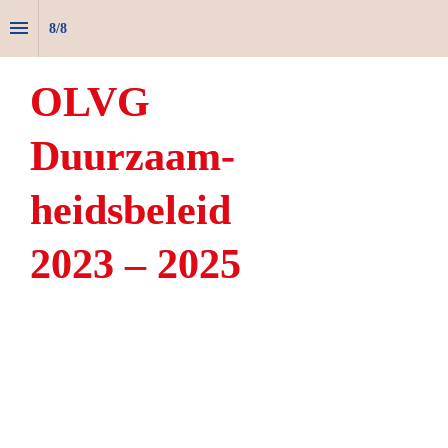
8
/
8
OLVG 
Duurzaam-
heidsbeleid 
2023 – 2025